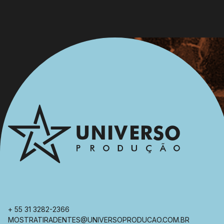
+ 55 31 3282-2366
MOSTRATIRADENTES@UNIVERSOPRODUCAO.COM.BR