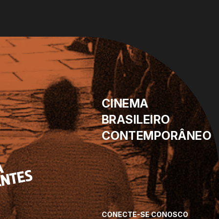
CINEMA
BRASILEIRO
CONTEMPORÂNEO
CONECTE-SE CONOSCO