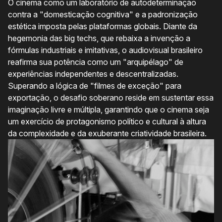
O cinema como um laboratório de autodeterminação
contra a "domesticação cognitiva" e a padronização
estética imposta pelas plataformas globais. Diante da
hegemonia das big techs, que rebaixa a invenção a
fórmulas industriais e imitativas, o audiovisual brasileiro
reafirma sua potência como um "arquipélago" de
experiências independentes e descentralizadas.
Superando a lógica de "filmes de exceção" para
exportação, o desafio soberano reside em sustentar essa
imaginação livre e múltipla, garantindo que o cinema seja
um exercício de protagonismo político e cultural à altura
da complexidade e da exuberante criatividade brasileira.