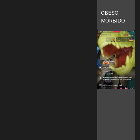
OBESO
MÓRBIDO