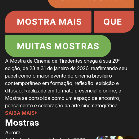
A Mostra de Cinema de Tiradentes chega à sua 29ª
edição, de 23 a 31 de janeiro de 2026, reafirmando seu
papel como o maior evento do cinema brasileiro
contemporâneo em formação, reflexão, exibição e
difusão. Realizada em formato presencial e online, a
Mostra se consolida como um espaço de encontro,
pensamento e celebração da arte cinematográfica.
SAIBA MAIS
Mostras
Aurora
Ol