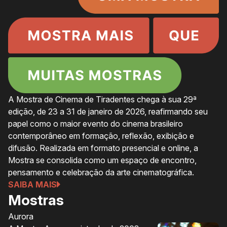
A Mostra de Cinema de Tiradentes chega à sua 29ª
edição, de 23 a 31 de janeiro de 2026, reafirmando seu
papel como o maior evento do cinema brasileiro
contemporâneo em formação, reflexão, exibição e
difusão. Realizada em formato presencial e online, a
Mostra se consolida como um espaço de encontro,
pensamento e celebração da arte cinematográfica.
SAIBA MAIS
Mostras
Aurora
Ol