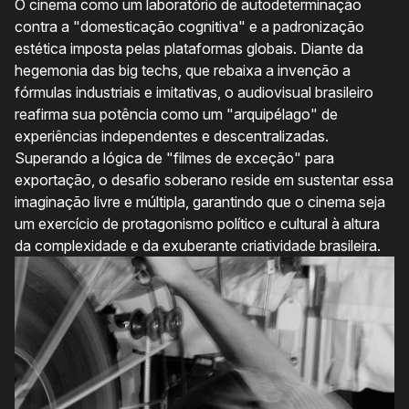
O cinema como um laboratório de autodeterminação
contra a "domesticação cognitiva" e a padronização
estética imposta pelas plataformas globais. Diante da
hegemonia das big techs, que rebaixa a invenção a
fórmulas industriais e imitativas, o audiovisual brasileiro
reafirma sua potência como um "arquipélago" de
experiências independentes e descentralizadas.
Superando a lógica de "filmes de exceção" para
exportação, o desafio soberano reside em sustentar essa
imaginação livre e múltipla, garantindo que o cinema seja
um exercício de protagonismo político e cultural à altura
da complexidade e da exuberante criatividade brasileira.