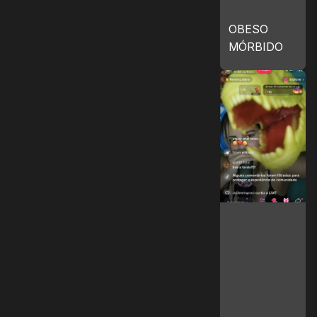
OBESO
MÓRBIDO