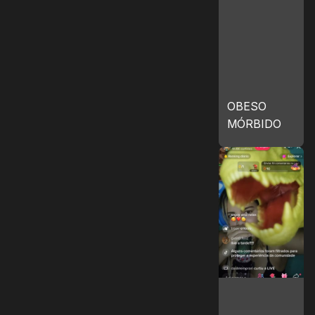
OBESO
MÓRBIDO