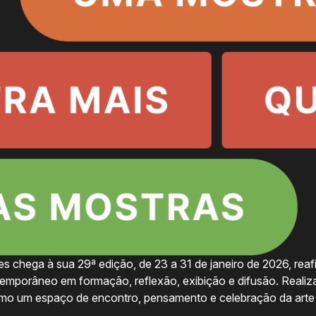
s chega à sua 29ª edição, de 23 a 31 de janeiro de 2026, rea
temporâneo em formação, reflexão, exibição e difusão. Realiz
como um espaço de encontro, pensamento e celebração da arte