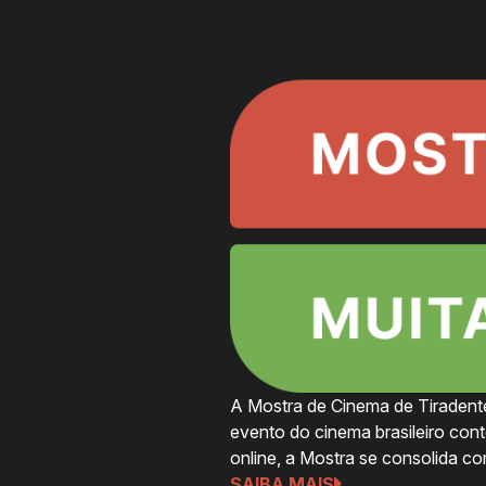
A Mostra de Cinema de Tiradente
evento do cinema brasileiro con
online, a Mostra se consolida 
SAIBA MAIS