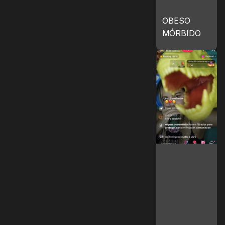
OBESO
MÓRBIDO