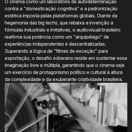
O cinema como um laboratório de autodeterminação
contra a "domesticação cognitiva" e a padronização
estética imposta pelas plataformas globais. Diante da
hegemonia das big techs, que rebaixa a invenção a
fórmulas industriais e imitativas, o audiovisual brasileiro
reafirma sua potência como um "arquipélago" de
experiências independentes e descentralizadas.
Superando a lógica de "filmes de exceção" para
exportação, o desafio soberano reside em sustentar essa
imaginação livre e múltipla, garantindo que o cinema seja
um exercício de protagonismo político e cultural à altura
da complexidade e da exuberante criatividade brasileira.