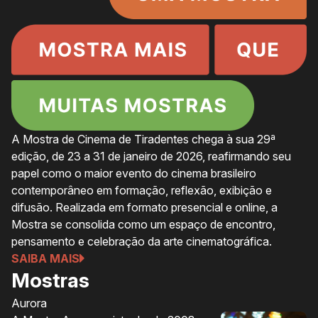
A Mostra de Cinema de Tiradentes chega à sua 29ª
edição, de 23 a 31 de janeiro de 2026, reafirmando seu
papel como o maior evento do cinema brasileiro
contemporâneo em formação, reflexão, exibição e
difusão. Realizada em formato presencial e online, a
Mostra se consolida como um espaço de encontro,
pensamento e celebração da arte cinematográfica.
SAIBA MAIS
Mostras
Aurora
Ol