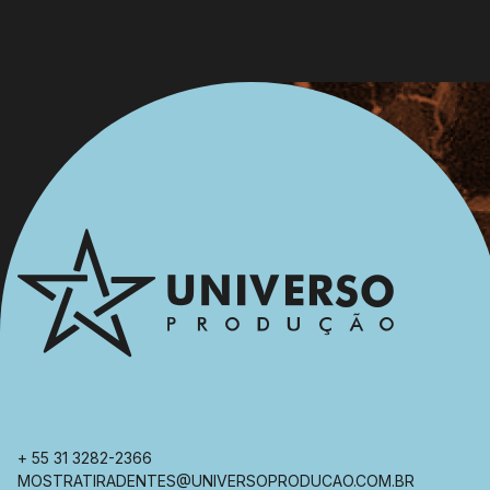
+ 55 31 3282-2366
MOSTRATIRADENTES@UNIVERSOPRODUCAO.COM.BR