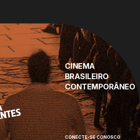
CINEMA
BRASILEIRO
CONTEMPORÂNEO
CONECTE-SE CONOSCO