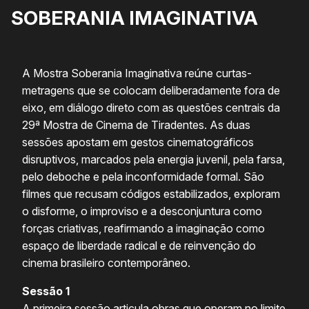
SOBERANIA IMAGINATIVA
A Mostra Soberania Imaginativa reúne curtas-
metragens que se colocam deliberadamente fora de
eixo, em diálogo direto com as questões centrais da
29ª Mostra de Cinema de Tiradentes. As duas
sessões apostam em gestos cinematográficos
disruptivos, marcados pela energia juvenil, pela farsa,
pelo deboche e pela inconformidade formal. São
filmes que recusam códigos estabilizados, exploram
o disforme, o improviso e a desconjuntura como
forças criativas, reafirmando a imaginação como
espaço de liberdade radical e de reinvenção do
cinema brasileiro contemporâneo.
Sessão 1
A primeira sessão articula obras que operam no limite