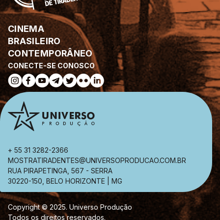
CINEMA
BRASILEIRO
CONTEMPORÂNEO
CONECTE-SE CONOSCO
+ 55 31 3282-2366
MOSTRATIRADENTES@UNIVERSOPRODUCAO.COM.BR
RUA PIRAPETINGA, 567 - SERRA
30220-150, BELO HORIZONTE | MG
Copyright © 2025. Universo Produção
Todos os direitos reservados.