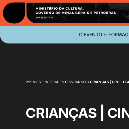
O EVENTO
FORMAÇ
29ª MOSTRA TIRADENTES
>
BANNER
>
CRIANÇAS | CINE-TE
CRIANÇAS | CI