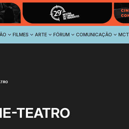
ÃO
FILMES
ARTE
FÓRUM
COMUNICAÇÃO
MCT
ATRO
NE-TEATRO