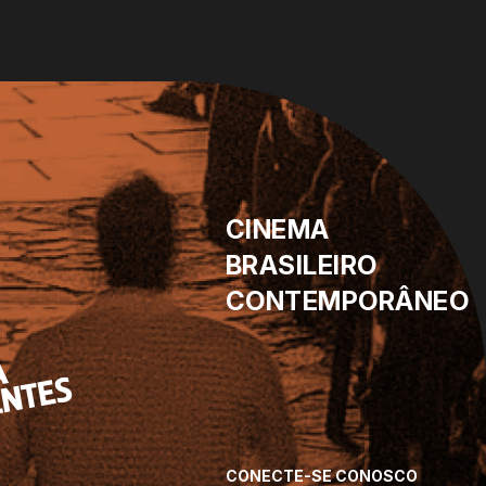
CINEMA
BRASILEIRO
CONTEMPORÂNEO
CONECTE-SE CONOSCO