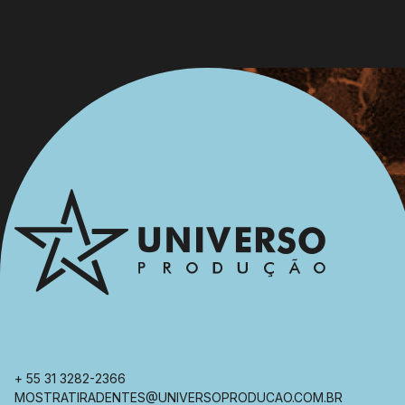
+ 55 31 3282-2366
MOSTRATIRADENTES@UNIVERSOPRODUCAO.COM.BR