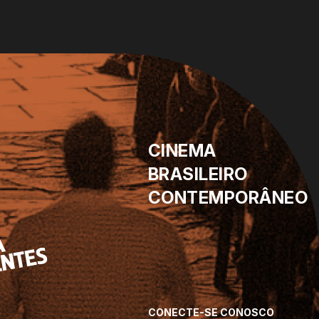
CINEMA
BRASILEIRO
CONTEMPORÂNEO
CONECTE-SE CONOSCO