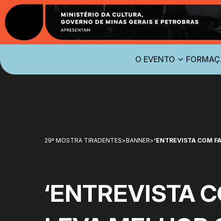
O EVENTO
FORMAÇ
29ª MOSTRA TIRADENTES
>
BANNER
>
‘ENTREVISTA COM FA
‘ENTREVISTA C