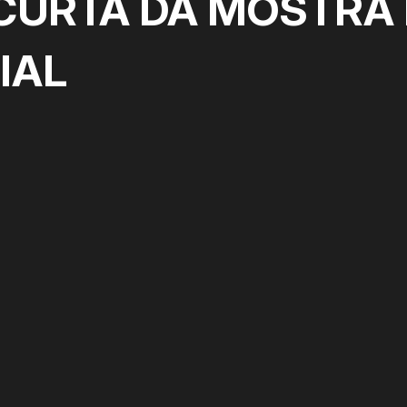
CURTA DA MOSTRA 
IAL