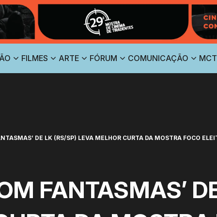
ÃO
FILMES
ARTE
FÓRUM
COMUNICAÇÃO
MCT
NTASMAS’ DE LK (RS/SP) LEVA MELHOR CURTA DA MOSTRA FOCO ELEIT
OM FANTASMAS’ DE 