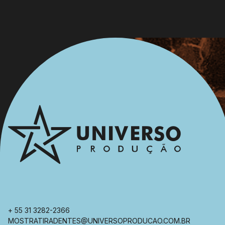
+ 55 31 3282-2366
MOSTRATIRADENTES@UNIVERSOPRODUCAO.COM.BR