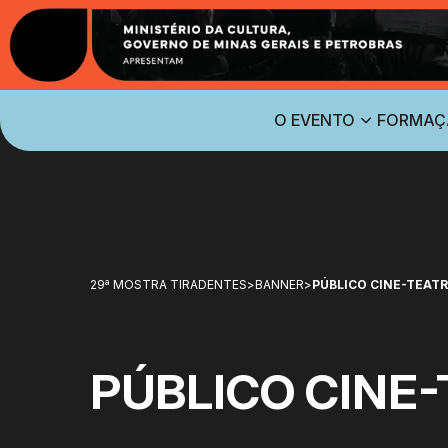
O EVENTO
FORMAÇ
29ª MOSTRA TIRADENTES
>
BANNER
>
PÚBLICO CINE-TEAT
PÚBLICO CINE