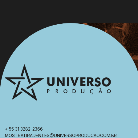
+ 55 31 3282-2366
MOSTRATIRADENTES@UNIVERSOPRODUCAO.COM.BR