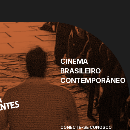
CINEMA
BRASILEIRO
CONTEMPORÂNEO
CONECTE-SE CONOSCO