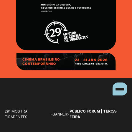
29ª MOSTRA
PÚBLICO FÓRUM | TERÇA-
>
BANNER
>
TIRADENTES
FEIRA