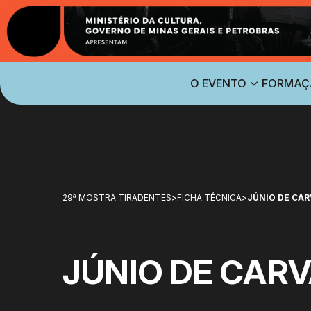
O EVENTO
FORMAÇ
29ª MOSTRA TIRADENTES
>
FICHA TÉCNICA
>
JÚNIO DE CA
JÚNIO DE CAR