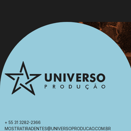
+ 55 31 3282-2366
MOSTRATIRADENTES@UNIVERSOPRODUCAO.COM.BR