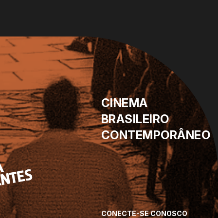
CINEMA
BRASILEIRO
CONTEMPORÂNEO
CONECTE-SE CONOSCO