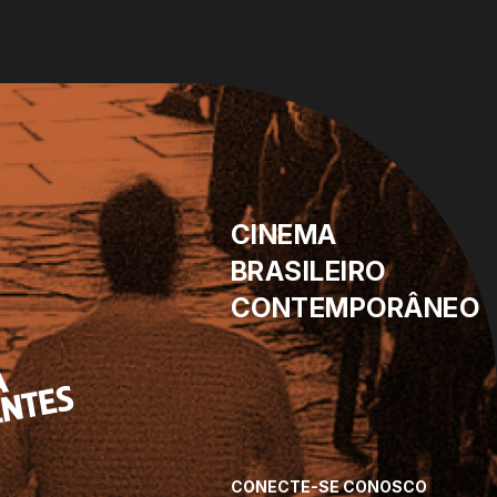
CINEMA
BRASILEIRO
CONTEMPORÂNEO
CONECTE-SE CONOSCO