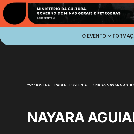
O EVENTO
FORMAÇ
29ª MOSTRA TIRADENTES
>
FICHA TÉCNICA
>
NAYARA AGUI
NAYARA AGUIA