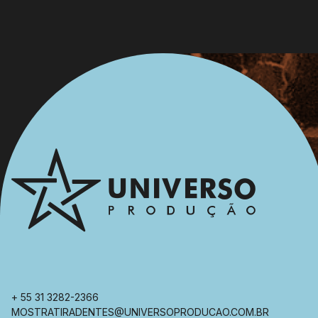
+ 55 31 3282-2366
MOSTRATIRADENTES@UNIVERSOPRODUCAO.COM.BR