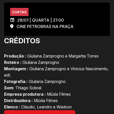
CURTAS
28/01 | QUARTA | 21:00
CINE PETROBRAS NA PRAÇA
CRÉDITOS
Produção :
Giuliana Zamprogno e Margarita Torres
Roteiro :
Giuliana Zamprogno
Montagem :
Giuliana Zamprogno e Vinicius Nascimento,
edt.
Fotografia :
Giuliana Zamprogno
Som:
Thiago Sobral
Empresa produtora :
Miúda Filmes
Distribuidora :
Miúda Filmes
Elenco :
Cláudio, Leandro e Wadson