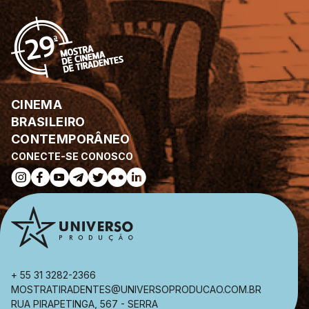
CINEMA
BRASILEIRO
CONTEMPORÂNEO
CONECTE-SE CONOSCO
+ 55 31 3282-2366
MOSTRATIRADENTES@UNIVERSOPRODUCAO.COM.BR
RUA PIRAPETINGA, 567 - SERRA