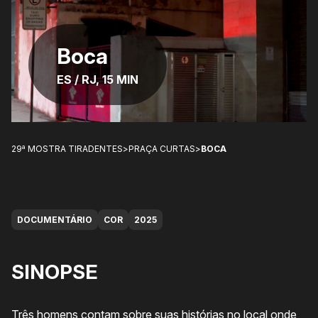
Boca
ES / RJ, 15 MIN
29ª MOSTRA TIRADENTES
>
PRAÇA CURTAS
>
BOCA
DOCUMENTÁRIO
COR
2025
SINOPSE
Três homens contam sobre suas histórias no local onde