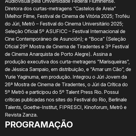
Audiovisual pela Universidade Federal Fluminense.
Diretora dos curtas-metragens “Castelos de Areia”
(Melhor Filme, Festival de Cinema de Vitória 2025; Troféu
do Júri, Metrô – Festival do Cinema Universitário 2025;
Seleção Oficial 5º ASUFICC – Festival Internacional de
Cine Contemporáneo de Asunción); e “Boca” (Seleção
Oficial 29º Mostra de Cinema de Tiradentes e 3º Festival
de Cinema Anarquista de Porto Alegre). Assina a
produção executiva dos curta-metragens “Marisqueiras”,
de Jéssica Sampaio, em distribuição, e “Amar um Cão”, de
Yurie Yaginuma, em produção. Integrou o Júri Jovem da
26ª Mostra de Cinema de Tiradentes, o Júri da Crítica do
5º Metrô e participou do 5º Talent Press Rio. Possui
críticas publicadas nos sites do Festival do Rio, Berlinale
Talents, Goethe-Institut, FIPRESCI, Kinoforum, Metrô e
Revista Zanza.
PROGRAMAÇÃO