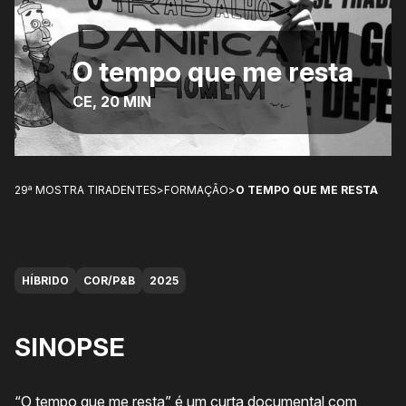
O tempo que me resta
CE, 20 MIN
29ª MOSTRA TIRADENTES
>
FORMAÇÃO
>
O TEMPO QUE ME RESTA
HÍBRIDO
COR/P&B
2025
SINOPSE
“O tempo que me resta” é um curta documental com