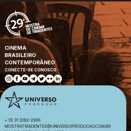
CINEMA
BRASILEIRO
CONTEMPORÂNEO
CONECTE-SE CONOSCO
+ 55 31 3282-2366
MOSTRATIRADENTES@UNIVERSOPRODUCAO.COM.BR