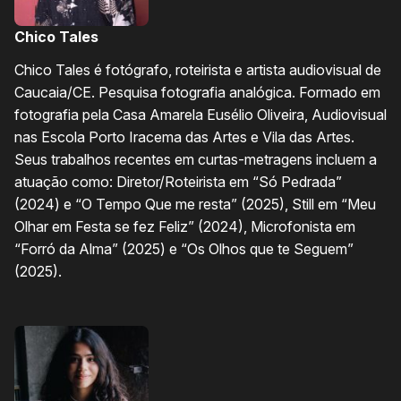
Chico Tales
Chico Tales é fotógrafo, roteirista e artista audiovisual de
Caucaia/CE. Pesquisa fotografia analógica. Formado em
fotografia pela Casa Amarela Eusélio Oliveira, Audiovisual
nas Escola Porto Iracema das Artes e Vila das Artes.
Seus trabalhos recentes em curtas-metragens incluem a
atuação como: Diretor/Roteirista em “Só Pedrada”
(2024) e “O Tempo Que me resta” (2025), Still em “Meu
Olhar em Festa se fez Feliz” (2024), Microfonista em
“Forró da Alma” (2025) e “Os Olhos que te Seguem”
(2025).