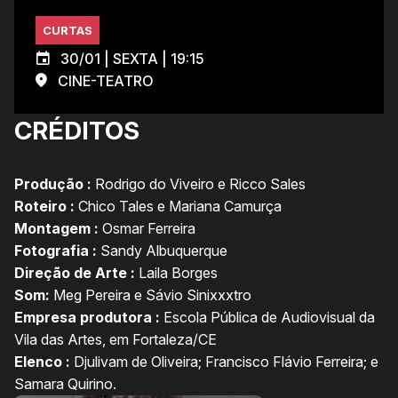
CURTAS
30/01 | SEXTA | 19:15
CINE-TEATRO
CRÉDITOS
Produção :
Rodrigo do Viveiro e Ricco Sales
Roteiro :
Chico Tales e Mariana Camurça
Montagem :
Osmar Ferreira
Fotografia :
Sandy Albuquerque
Direção de Arte :
Laila Borges
Som:
Meg Pereira e Sávio Sinixxxtro
Empresa produtora :
Escola Pública de Audiovisual da
Vila das Artes, em Fortaleza/CE
Elenco :
Djulivam de Oliveira; Francisco Flávio Ferreira; e
Samara Quirino.