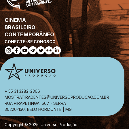
CINEMA
BRASILEIRO
CONTEMPORÂNEO
CONECTE-SE CONOSCO
+ 55 31 3282-2366
MOSTRATIRADENTES@UNIVERSOPRODUCAO.COM.BR
RUA PIRAPETINGA, 567 - SERRA
30220-150, BELO HORIZONTE | MG
Copyright © 2025. Universo Produção