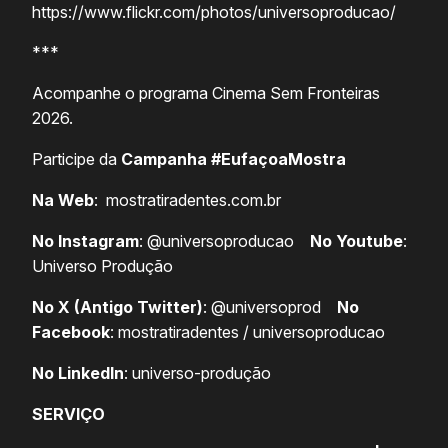
https://www.flickr.com/photos/universoproducao/
***
Acompanhe o programa Cinema Sem Fronteiras
2026.
Participe da
Campanha #EufaçoaMostra
Na Web
:
mostratiradentes.com.br
No Instagram
:
@universoproducao
No Youtube
:
Universo Produção
No X (Antigo Twitter)
:
@universoprod
No
Facebook
:
mostratiradentes
/
universoproducao
No LinkedIn
:
universo-produção
SERVIÇO