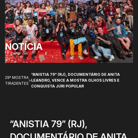
NOTÍCIA
“ANISTIA 79” (RJ), DOCUMENTÁRIO DE ANITA
29ª MOSTRA
>
LEANDRO, VENCE A MOSTRA OLHOS LIVRES E
TIRADENTES
CONQUISTA JÚRI POPULAR
“ANISTIA 79” (RJ),
DOCUMENTÁRIO DE ANITA