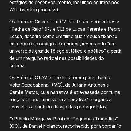
estágios de desenvolvimento, incluindo os trabalhos
WIP (work in progress).
Os Prêmios Cinecolor e O2 Pós foram concedidos a
“Pedra de Raio” (RJ e CE) de Lucas Parente e Pedro
Lessa, descrito como um filme que “recusa fixar-se
em gêneros e códigos exteriores”, inventando “um
universo de grande fôlego estético e poético” a partir
de um mergulho radical nas possibilidades do
cinema.
Os Prêmios CTAV e The End foram para “Bate e
Volta Copacabana” (MG), de Juliana Antunes e
Camila Matos, cuja narrativa é atravessada por “uma
força vital que impulsiona a narrativa” e organiza
seus atos a partir do desejo das protagonistas.
O Prêmio Málaga WIP foi de “Pequenas Tragédias”
(GO), de Daniel Nolasco, reconhecido por abordar “o