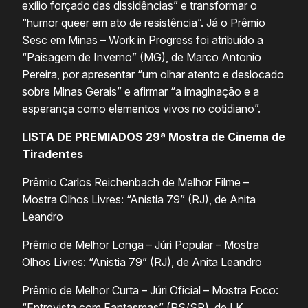
exílio forçado das dissidências” e transformar o
“humor queer em ato de resistência”. Já o Prêmio
Sesc em Minas – Work in Progress foi atribuído a
“Paisagem de Inverno” (MG), de Marco Antonio
Pereira, por apresentar “um olhar atento e deslocado
sobre Minas Gerais” e afirmar “a imaginação e a
esperança como elementos vivos no cotidiano”.
LISTA DE PREMIADOS 29ª Mostra de Cinema de
Tiradentes
Prêmio Carlos Reichenbach de Melhor Filme –
Mostra Olhos Livres: “Anistia 79” (RJ), de Anita
Leandro
Prêmio de Melhor Longa – Júri Popular – Mostra
Olhos Livres: “Anistia 79” (RJ), de Anita Leandro
Prêmio de Melhor Curta – Júri Oficial – Mostra Foco:
“Entrevista com Fantasmas” (RS/SP), de LK