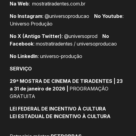
Na Web
:
mostratiradentes.com.br
No Instagram
:
@universoproducao
No Youtube
:
Universo Produção
No X (Antigo Twitter)
:
@universoprod
No
Facebook
:
mostratiradentes
/
universoproducao
No LinkedIn
:
universo-produção
SERVIÇO
29ª MOSTRA DE CINEMA DE TIRADENTES | 23
a 31 de janeiro de 2026 |
PROGRAMAÇÃO
GRATUITA
LEI FEDERAL DE INCENTIVO À CULTURA
LEI ESTADUAL DE INCENTIVO À CULTURA