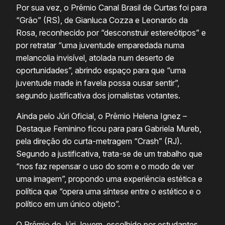
Por sua vez, o Prêmio Canal Brasil de Curtas foi para
“Grão” (RS), de Gianluca Cozza e Leonardo da
Rosa, reconhecido por “desconstruir estereótipos” e
por retratar “uma juventude emparedada numa
melancolia invisível, atolada num deserto de
oportunidades”, abrindo espaço para que “uma
juventude made in favela possa ousar sentir”,
segundo justificativa dos jornalistas votantes.
Ainda pelo Júri Oficial, o Prêmio Helena Ignez –
Destaque Feminino ficou para para Gabriela Mureb,
pela direção do curta-metragem “Crash” (RJ).
Segundo a justificativa, trata-se de um trabalho que
“nos faz repensar o uso do som e o modo de ver
uma imagem”, propondo uma experiência estética e
política que “opera uma síntese entre o estético e o
político em um único objeto”.
O Prêmio do Júri Jovem, escolhido por estudantes