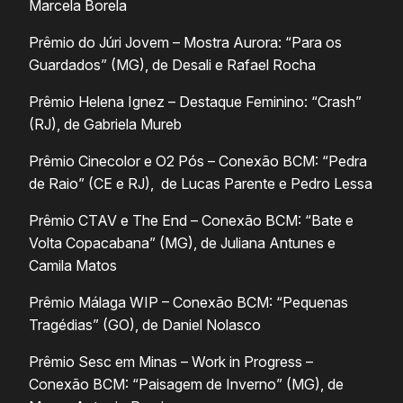
Marcela Borela
Prêmio do Júri Jovem – Mostra Aurora: “Para os
Guardados” (MG), de Desali e Rafael Rocha
Prêmio Helena Ignez – Destaque Feminino: “Crash”
(RJ), de Gabriela Mureb
Prêmio Cinecolor e O2 Pós – Conexão BCM: “Pedra
de Raio” (CE e RJ), de Lucas Parente e Pedro Lessa
Prêmio CTAV e The End – Conexão BCM: “Bate e
Volta Copacabana” (MG), de Juliana Antunes e
Camila Matos
Prêmio Málaga WIP – Conexão BCM: “Pequenas
Tragédias” (GO), de Daniel Nolasco
Prêmio Sesc em Minas – Work in Progress –
Conexão BCM: “Paisagem de Inverno” (MG), de