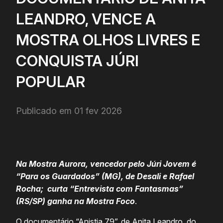
LEANDRO, VENCE A
MOSTRA OLHOS LIVRES E
CONQUISTA JÚRI
POPULAR
Publicado em 01 fev 2026
Na Mostra Aurora, vencedor pelo Júri Jovem é
“Para os Guardados” (MG), de Desali e Rafael
Rocha; curta “Entrevista com Fantasmas”
(RS/SP) ganha na Mostra Foco
.
O documentário “Anistia 79”, de Anita Leandro, do