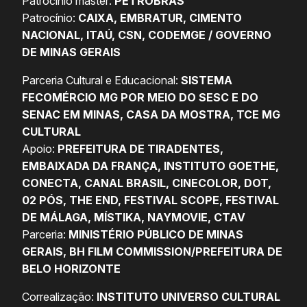
Patrocínio máster:
PETROBRAS
Patrocínio:
CAIXA, EMBRATUR, CIMENTO
NACIONAL, ITAÚ, CSN, CODEMGE / GOVERNO
DE MINAS GERAIS
Parceria Cultural e Educacional:
SISTEMA
FECOMÉRCIO MG POR MEIO DO SESC E DO
SENAC EM MINAS, CASA DA MOSTRA, TCE MG
CULTURAL
Apoio:
PREFEITURA DE TIRADENTES,
EMBAIXADA DA FRANÇA, INSTITUTO GOETHE,
CONECTA, CANAL BRASIL, CINECOLOR, DOT,
02 PÓS, THE END, FESTIVAL SCOPE, FESTIVAL
DE MÁLAGA, MÍSTIKA, NAYMOVIE, CTAV
Parceria:
MINISTÉRIO PÚBLICO DE MINAS
GERAIS, BH FILM COMMISSION/PREFEITURA DE
BELO HORIZONTE
Correalização:
INSTITUTO UNIVERSO CULTURAL