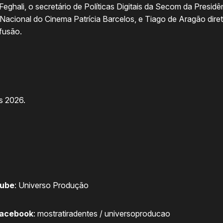
eghali, o secretário de Políticas Digitais da Secom da Presidê
a Nacional do Cinema Patrícia Barcelos, e Tiago de Aragão di
fusão.
s 2026.
tube
:
Universo Produção
Facebook
:
mostratiradentes
/
universoproducao