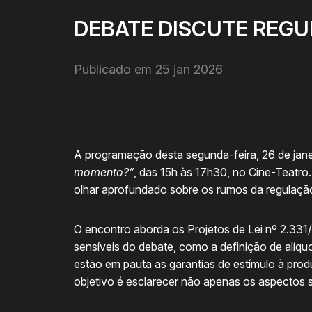
DEBATE DISCUTE REGU
Publicado em 25 jan 2026
A programação desta segunda-feira, 26 de jan
momento?”
, das 15h às 17h30, no Cine-Teatro.
olhar aprofundado sobre os rumos da regulação
O encontro aborda os Projetos de Lei nº 2.33
sensíveis do debate, como a definição de alíq
estão em pauta as garantias de estímulo à prod
objetivo é esclarecer não apenas os aspectos s