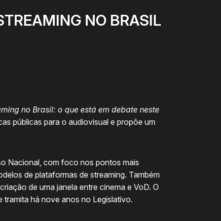
STREAMING NO BRASIL
ming no Brasil: o que está em debate neste
icas públicas para o audiovisual e propõe um
so Nacional, com foco nos pontos mais
 modelos de plataformas de streaming. Também
 criação de uma janela entre cinema e VoD. O
 tramita há nove anos no Legislativo.