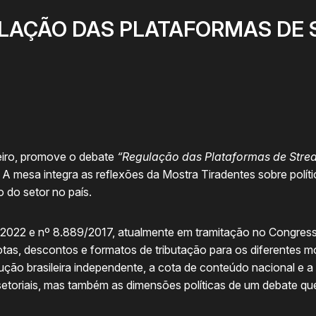
LAÇÃO DAS PLATAFORMAS DE 
eiro, promove o debate
“Regulação das Plataformas de Strea
 A mesa integra as reflexões da Mostra Tiradentes sobre polít
 do setor no país.
1/2022 e nº 8.889/2017, atualmente em tramitação no Congres
uotas, descontos e formatos de tributação para os diferentes
ução brasileira independente, a cota de conteúdo nacional e a
etoriais, mas também as dimensões políticas de um debate que