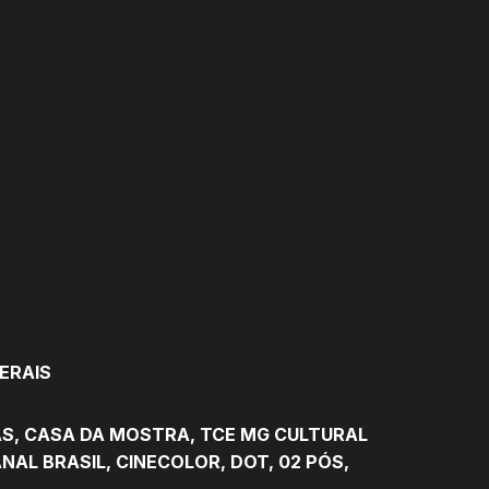
ERAIS
AS, CASA DA MOSTRA, TCE MG CULTURAL
AL BRASIL, CINECOLOR, DOT, 02 PÓS,