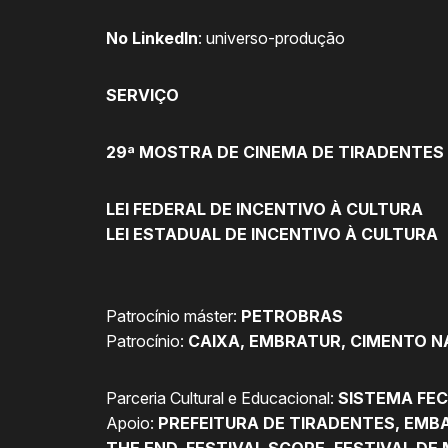
No LinkedIn
:
universo-produção
SERVIÇO
29ª MOSTRA DE CINEMA DE TIRADENTES | 2
LEI FEDERAL DE INCENTIVO À CULTURA
LEI ESTADUAL DE INCENTIVO À CULTURA
Patrocínio máster:
PETROBRAS
Patrocínio:
CAIXA, EMBRATUR, CIMENTO NA
Parceria Cultural e Educacional:
SISTEMA FEC
Apoio:
PREFEITURA DE TIRADENTES, EMBA
THE END, FESTIVAL SCOPE, FESTIVAL DE