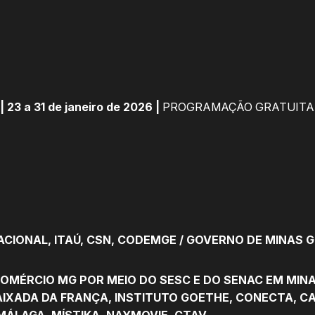
3 a 31 de janeiro de 2026 |
PROGRAMAÇÃO GRATUITA
CIONAL, ITAÚ, CSN, CODEMGE / GOVERNO DE MINAS G
OMÉRCIO MG POR MEIO DO SESC E DO SENAC EM MIN
IXADA DA FRANÇA, INSTITUTO GOETHE, CONECTA, CAN
 MÁLAGA, MÍSTIKA, NAYMOVIE, CTAV