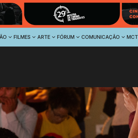
ÃO
FILMES
ARTE
FÓRUM
COMUNICAÇÃO
MCT