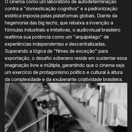
O cinema como um laboratório de autodeterminação
contra a "domesticação cognitiva" e a padronização
estética imposta pelas plataformas globais. Diante da
hegemonia das big techs, que rebaixa a invenção a
fórmulas industriais e imitativas, o audiovisual brasileiro
reafirma sua potência como um "arquipélago" de
experiências independentes e descentralizadas.
Superando a lógica de "filmes de exceção" para
exportação, o desafio soberano reside em sustentar essa
imaginação livre e múltipla, garantindo que o cinema seja
um exercício de protagonismo político e cultural à altura
da complexidade e da exuberante criatividade brasileira.