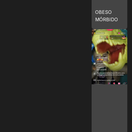
OBESO
MÓRBIDO