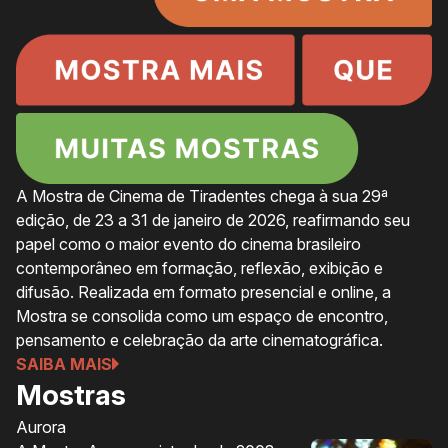
A Mostra de Cinema de Tiradentes chega à sua 29ª
edição, de 23 a 31 de janeiro de 2026, reafirmando seu
papel como o maior evento do cinema brasileiro
contemporâneo em formação, reflexão, exibição e
difusão. Realizada em formato presencial e online, a
Mostra se consolida como um espaço de encontro,
pensamento e celebração da arte cinematográfica.
SAIBA MAIS
Mostras
Aurora
Ol